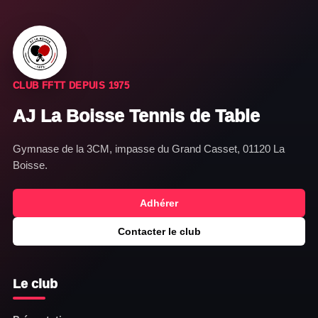
CLUB FFTT DEPUIS 1975
AJ La Boisse Tennis de Table
Gymnase de la 3CM, impasse du Grand Casset, 01120 La
Boisse.
Adhérer
Contacter le club
Le club