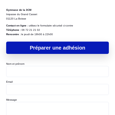
Gymnase de la 3CM
Impasse du Grand Casset
01120 La Boisse
Contact en ligne :
utilisez le formulaire sécurisé ci-contre
Téléphone :
06 72 21 21 02
Rencontre :
le jeudi de 18h00 à 22h00
Préparer une adhésion
Nom et prénom
Email
Message