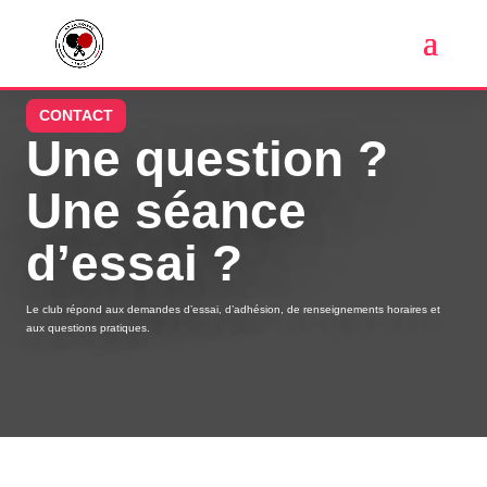
CONTACT
Une question ?
Une séance
d’essai ?
Le club répond aux demandes d’essai, d’adhésion, de renseignements horaires et
aux questions pratiques.