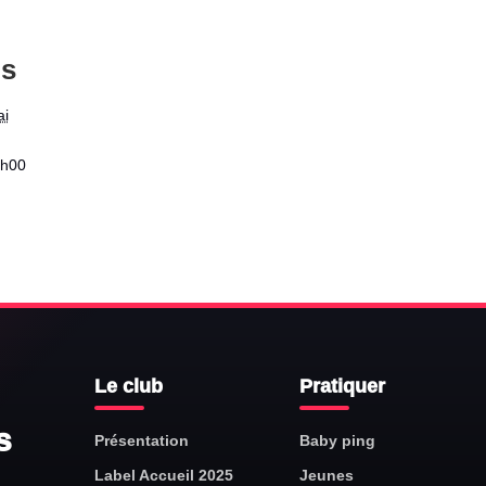
ls
ai
9h00
Le club
Pratiquer
s
Présentation
Baby ping
Label Accueil 2025
Jeunes