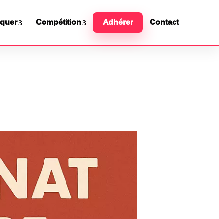
iquer
Compétition
Adhérer
Contact
Ressources officielles
Contact