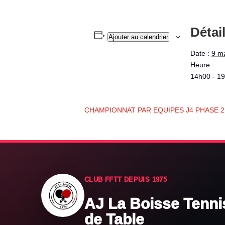
Détai
Ajouter au calendrier
Date :
9 m
Heure :
14h00 - 1
CHAMPIONNAT PAR EQUIPES J4 PHASE 2
CLUB FFTT DEPUIS 1975
AJ La Boisse Tenni
de Table