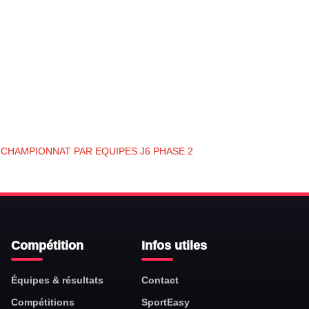
CHAMPIONNAT PAR EQUIPES J6 PHASE 2
Compétition
Infos utiles
Équipes & résultats
Contact
Compétitions
SportEasy