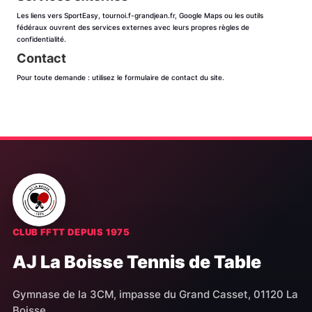
Les liens vers SportEasy, tournoi.f-grandjean.fr, Google Maps ou les outils
fédéraux ouvrent des services externes avec leurs propres règles de
confidentialité.
Contact
Pour toute demande : utilisez le formulaire de contact du site.
CLUB FFTT DEPUIS 1975
AJ La Boisse Tennis de Table
Gymnase de la 3CM, impasse du Grand Casset, 01120 La
Boisse.