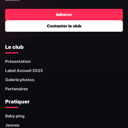
Adhérer
Contacter le club
Le club
Présentation
Label Accueil 2025
Galerie photos
Partenaires
Pratiquer
Baby ping
Jeunes