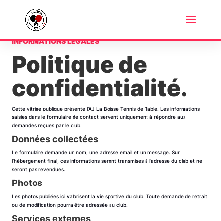
INFORMATIONS LÉGALES
Politique de
confidentialité.
Cette vitrine publique présente l’AJ La Boisse Tennis de Table. Les informations
saisies dans le formulaire de contact servent uniquement à répondre aux
demandes reçues par le club.
Données collectées
Le formulaire demande un nom, une adresse email et un message. Sur
l’hébergement final, ces informations seront transmises à l’adresse du club et ne
seront pas revendues.
Photos
Les photos publiées ici valorisent la vie sportive du club. Toute demande de retrait
ou de modification pourra être adressée au club.
Services externes