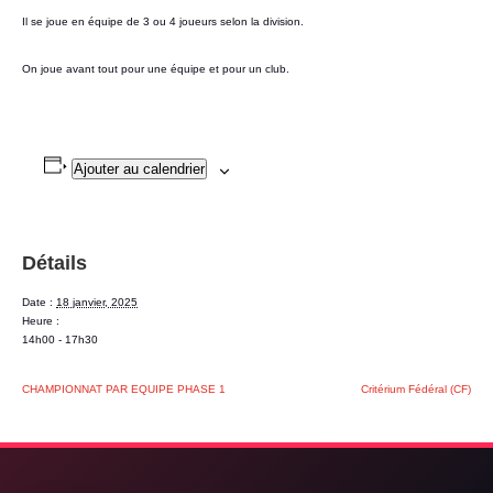
Il se joue en équipe de 3 ou 4 joueurs selon la division.
On joue avant tout pour une équipe et pour un club.
Ajouter au calendrier
Détails
Date :
18 janvier, 2025
Heure :
14h00 - 17h30
CHAMPIONNAT PAR EQUIPE PHASE 1
Critérium Fédéral (CF)