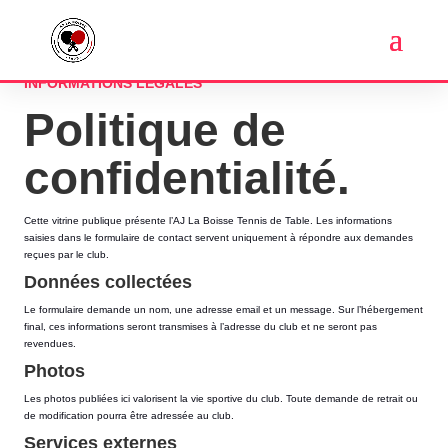
INFORMATIONS LÉGALES
Politique de
confidentialité.
Cette vitrine publique présente l’AJ La Boisse Tennis de Table. Les informations
saisies dans le formulaire de contact servent uniquement à répondre aux demandes
reçues par le club.
Données collectées
Le formulaire demande un nom, une adresse email et un message. Sur l’hébergement
final, ces informations seront transmises à l’adresse du club et ne seront pas
revendues.
Photos
Les photos publiées ici valorisent la vie sportive du club. Toute demande de retrait ou
de modification pourra être adressée au club.
Services externes