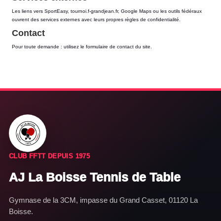
Les liens vers SportEasy, tournoi.f-grandjean.fr, Google Maps ou les outils fédéraux
ouvrent des services externes avec leurs propres règles de confidentialité.
Contact
Pour toute demande : utilisez le formulaire de contact du site.
CLUB FFTT DEPUIS 1975
AJ La Boisse Tennis de Table
Gymnase de la 3CM, impasse du Grand Casset, 01120 La
Boisse.