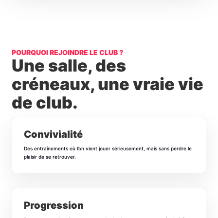
POURQUOI REJOINDRE LE CLUB ?
Une salle, des
créneaux, une vraie vie
de club.
Convivialité
Des entraînements où l’on vient jouer sérieusement, mais sans perdre le
plaisir de se retrouver.
Progression