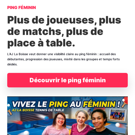
PING FÉMININ
Plus de joueuses, plus
de matchs, plus de
place à table.
L’AJ La Boisse veut donner une visibilité claire au ping féminin : accueil des
débutantes, progression des joueuses, mixité dans les groupes et temps forts
dédiés.
Découvrir le ping féminin