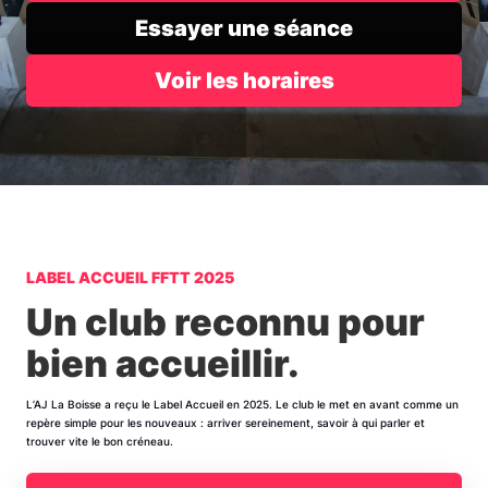
Essayer une séance
Voir les horaires
LABEL ACCUEIL FFTT 2025
Un club reconnu pour
bien accueillir.
L’AJ La Boisse a reçu le Label Accueil en 2025. Le club le met en avant comme un
repère simple pour les nouveaux : arriver sereinement, savoir à qui parler et
trouver vite le bon créneau.