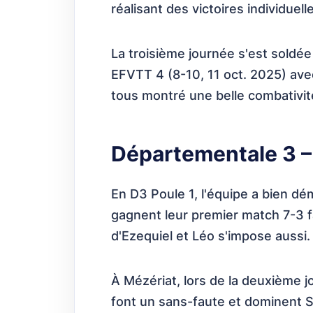
réalisant des victoires individuell
La troisième journée s'est soldée
EFVTT 4 (8-10, 11 oct. 2025) avec
tous montré une belle combativi
Départementale 3 – 
En D3 Poule 1, l'équipe a bien dém
gagnent leur premier match 7-3 f
d'Ezequiel et Léo s'impose aussi.
À Mézériat, lors de la deuxième j
font un sans-faute et dominent S