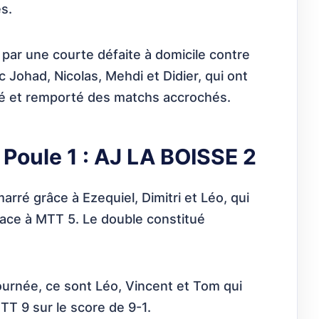
es.
 par une courte défaite à domicile contre
 Johad, Nicolas, Mehdi et Didier, qui ont
té et remporté des matchs accrochés.
Poule 1 : AJ LA BOISSE 2
arré grâce à Ezequiel, Dimitri et Léo, qui
ace à MTT 5. Le double constitué
ournée, ce sont Léo, Vincent et Tom qui
TT 9 sur le score de 9-1.