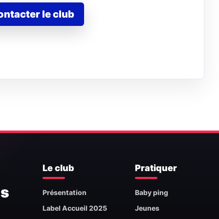
ontacter le club
Le club
Pratiquer
is
Présentation
Baby ping
Label Accueil 2025
Jeunes