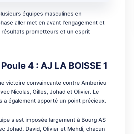
lusieurs équipes masculines en
hase aller met en avant l'engagement et
s résultats prometteurs et un esprit
Poule 4 : AJ LA BOISSE 1
une victoire convaincante contre Amberieu
c Nicolas, Gilles, Johad et Olivier. Le
s a également apporté un point précieux.
quipe s'est imposée largement à Bourg AS
ec Johad, David, Olivier et Mehdi, chacun