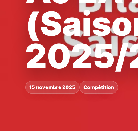
(Saiso
2025/
15 novembre 2025
Compétition