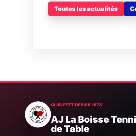
Toutes les actualités
C
CLUB FFTT DEPUIS 1975
AJ La Boisse Tenn
de Table