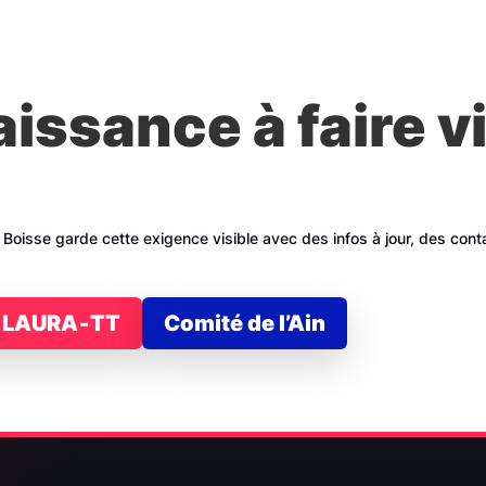
ssance à faire vi
La Boisse garde cette exigence visible avec des infos à jour, des con
on LAURA‑TT
Comité de l’Ain