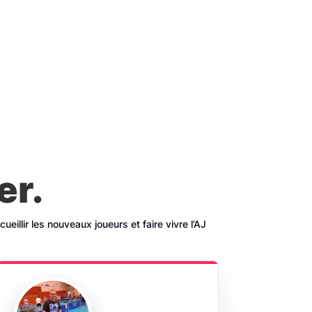
er.
eillir les nouveaux joueurs et faire vivre l’AJ