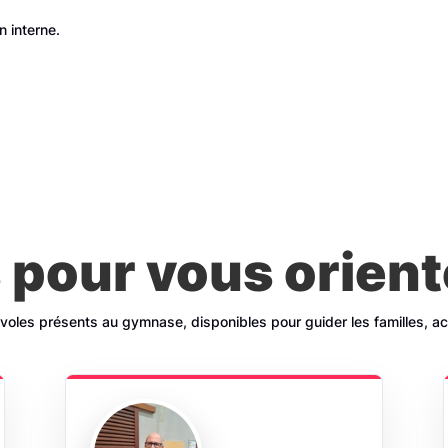
n interne.
 pour vous orient
évoles présents au gymnase, disponibles pour guider les familles, accu