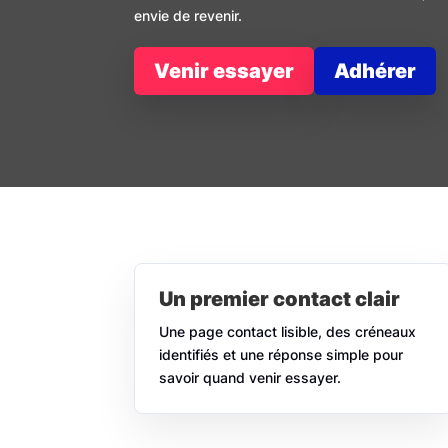
envie de revenir.
Venir essayer
Adhérer
Un premier contact clair
Une page contact lisible, des créneaux
identifiés et une réponse simple pour
savoir quand venir essayer.