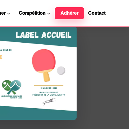
uer
Compétition
Adhérer
Contact
Ressources officielles
Contact