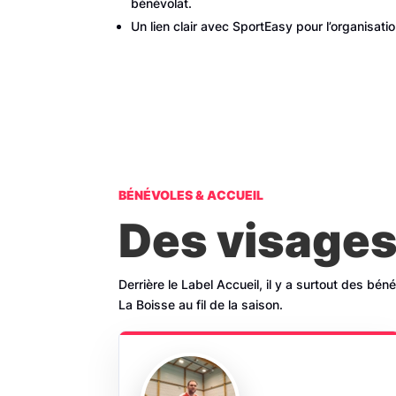
bénévolat.
Un lien clair avec SportEasy pour l’organisatio
BÉNÉVOLES & ACCUEIL
Des visages
Derrière le Label Accueil, il y a surtout des bén
La Boisse au fil de la saison.