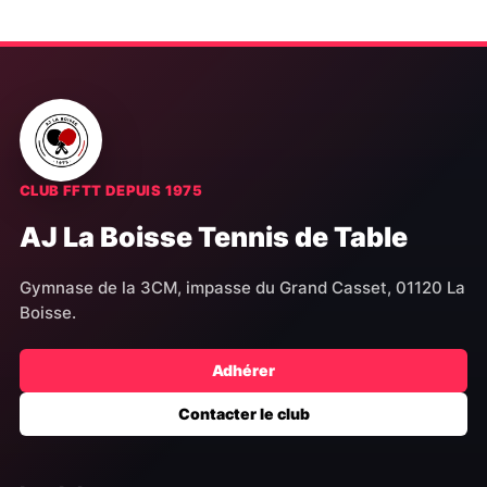
CLUB FFTT DEPUIS 1975
AJ La Boisse Tennis de Table
Gymnase de la 3CM, impasse du Grand Casset, 01120 La
Boisse.
Adhérer
Contacter le club