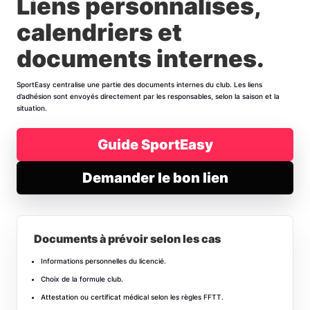
Liens personnalisés,
calendriers et
documents internes.
SportEasy centralise une partie des documents internes du club. Les liens
d’adhésion sont envoyés directement par les responsables, selon la saison et la
situation.
Guide SportEasy
Demander le bon lien
Documents à prévoir selon les cas
Informations personnelles du licencié.
Choix de la formule club.
Attestation ou certificat médical selon les règles FFTT.