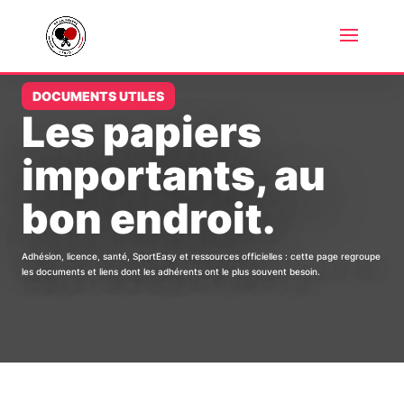
DOCUMENTS UTILES
Les papiers
importants, au
bon endroit.
Adhésion, licence, santé, SportEasy et ressources officielles : cette page regroupe
les documents et liens dont les adhérents ont le plus souvent besoin.