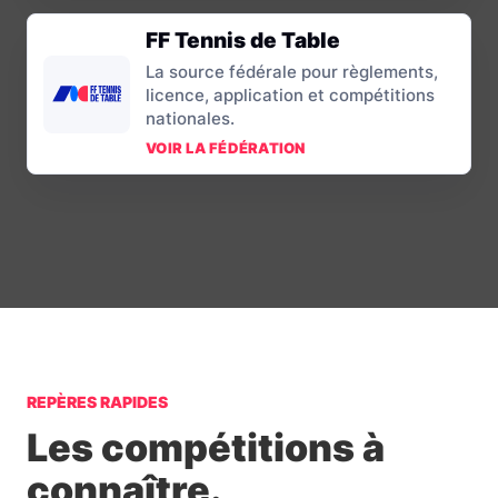
FF Tennis de Table
La source fédérale pour règlements,
licence, application et compétitions
nationales.
VOIR LA FÉDÉRATION
REPÈRES RAPIDES
Les compétitions à
connaître.