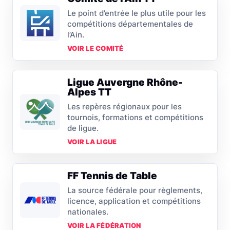
Le point d’entrée le plus utile pour les
compétitions départementales de
l’Ain.
VOIR LE COMITÉ
Ligue Auvergne Rhône-
Alpes TT
Les repères régionaux pour les
tournois, formations et compétitions
de ligue.
VOIR LA LIGUE
FF Tennis de Table
La source fédérale pour règlements,
licence, application et compétitions
nationales.
VOIR LA FÉDÉRATION