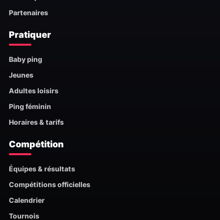
Partenaires
Pratiquer
Baby ping
Jeunes
Adultes loisirs
Ping féminin
Horaires & tarifs
Compétition
Équipes & résultats
Compétitions officielles
Calendrier
Tournois