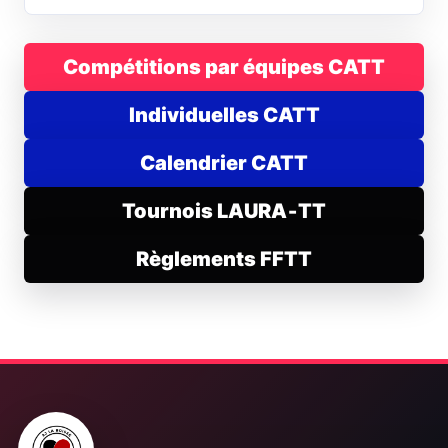
Compétitions par équipes CATT
Individuelles CATT
Calendrier CATT
Tournois LAURA‑TT
Règlements FFTT