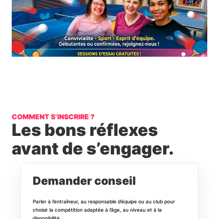
COMMENT S’INSCRIRE ?
Les bons réflexes
avant de s’engager.
Demander conseil
Parler à l’entraîneur, au responsable d’équipe ou au club pour
choisir la compétition adaptée à l’âge, au niveau et à la
disponibilité.