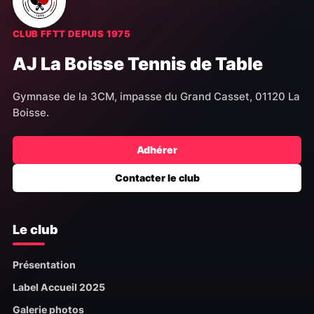
CLUB FFTT DEPUIS 1975
AJ La Boisse Tennis de Table
Gymnase de la 3CM, impasse du Grand Casset, 01120 La
Boisse.
Adhérer
Contacter le club
Le club
Présentation
Label Accueil 2025
Galerie photos