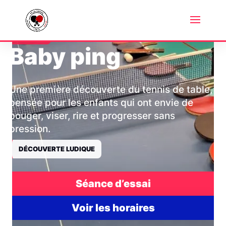
4-7 ANS
Baby ping
Une première découverte du tennis de table,
pensée pour les enfants qui ont envie de
bouger, viser, rire et progresser sans
pression.
DÉCOUVERTE LUDIQUE
Séance d’essai
Voir les horaires