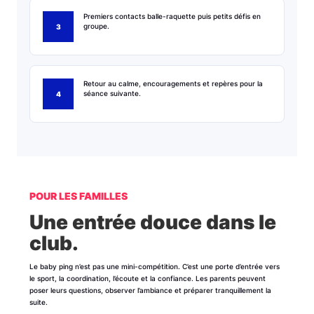
Premiers contacts balle-raquette puis petits défis en
groupe.
Retour au calme, encouragements et repères pour la
séance suivante.
POUR LES FAMILLES
Une entrée douce dans le
club.
Le baby ping n’est pas une mini-compétition. C’est une porte d’entrée vers
le sport, la coordination, l’écoute et la confiance. Les parents peuvent
poser leurs questions, observer l’ambiance et préparer tranquillement la
suite.