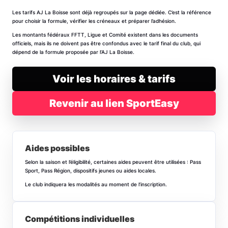
Les tarifs AJ La Boisse sont déjà regroupés sur la page dédiée. C’est la référence
pour choisir la formule, vérifier les créneaux et préparer l’adhésion.
Les montants fédéraux FFTT, Ligue et Comité existent dans les documents
officiels, mais ils ne doivent pas être confondus avec le tarif final du club, qui
dépend de la formule proposée par l’AJ La Boisse.
Voir les horaires & tarifs
Revenir au lien SportEasy
Aides possibles
Selon la saison et l’éligibilité, certaines aides peuvent être utilisées : Pass
Sport, Pass Région, dispositifs jeunes ou aides locales.
Le club indiquera les modalités au moment de l’inscription.
Compétitions individuelles