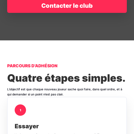
Contacter le club
PARCOURS D’ADHÉSION
Quatre étapes simples.
L’objectif est que chaque nouveau joueur sache quoi faire, dans quel ordre, et à
qui demander si un point n’est pas clair.
1
Essayer