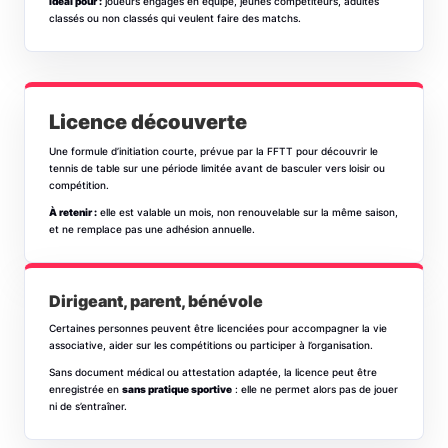
Idéal pour :
joueurs engagés en équipe, jeunes compétiteurs, adultes
classés ou non classés qui veulent faire des matchs.
Licence découverte
Une formule d’initiation courte, prévue par la FFTT pour découvrir le
tennis de table sur une période limitée avant de basculer vers loisir ou
compétition.
À retenir :
elle est valable un mois, non renouvelable sur la même saison,
et ne remplace pas une adhésion annuelle.
Dirigeant, parent, bénévole
Certaines personnes peuvent être licenciées pour accompagner la vie
associative, aider sur les compétitions ou participer à l’organisation.
Sans document médical ou attestation adaptée, la licence peut être
enregistrée en
sans pratique sportive
: elle ne permet alors pas de jouer
ni de s’entraîner.