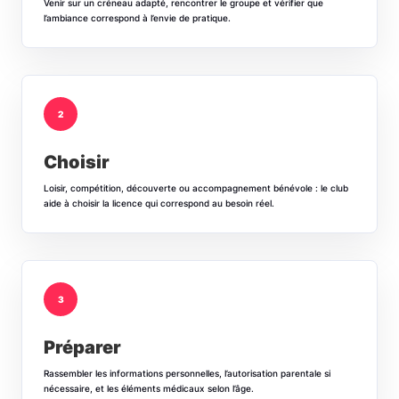
Venir sur un créneau adapté, rencontrer le groupe et vérifier que
l’ambiance correspond à l’envie de pratique.
2
Choisir
Loisir, compétition, découverte ou accompagnement bénévole : le club
aide à choisir la licence qui correspond au besoin réel.
3
Préparer
Rassembler les informations personnelles, l’autorisation parentale si
nécessaire, et les éléments médicaux selon l’âge.