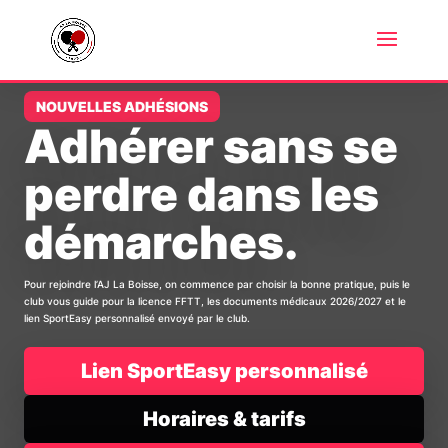
NOUVELLES ADHÉSIONS
Adhérer sans se
perdre dans les
démarches.
Pour rejoindre l’AJ La Boisse, on commence par choisir la bonne pratique, puis le
club vous guide pour la licence FFTT, les documents médicaux 2026/2027 et le
lien SportEasy personnalisé envoyé par le club.
Lien SportEasy personnalisé
Horaires & tarifs