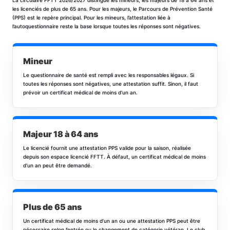
La circulaire FFTT 2026/2027 distingue les mineurs, les majeurs de 18 à 64 ans et
les licenciés de plus de 65 ans. Pour les majeurs, le Parcours de Prévention Santé
(PPS) est le repère principal. Pour les mineurs, l’attestation liée à
l’autoquestionnaire reste la base lorsque toutes les réponses sont négatives.
Mineur
Le questionnaire de santé est rempli avec les responsables légaux. Si
toutes les réponses sont négatives, une attestation suffit. Sinon, il faut
prévoir un certificat médical de moins d’un an.
Majeur 18 à 64 ans
Le licencié fournit une attestation PPS valide pour la saison, réalisée
depuis son espace licencié FFTT. À défaut, un certificat médical de moins
d’un an peut être demandé.
Plus de 65 ans
Un certificat médical de moins d’un an ou une attestation PPS peut être
nécessaire selon l’entrée ou le changement de catégorie vétéran. Le club