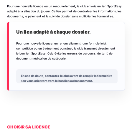
Pour une nouvelle licence ou un renouvellement, le club envoie un lien SportEasy
adapté à la situation du joueur. Ce lien permet de centraliser les informations, les
documents, le paiement et le suivi du dossier sans multiplier les formulaires.
Un lien adapté à chaque dossier.
Pour une nouvelle licence, un renouvellement, une formule loisir,
compétition ou un événement ponctuel, le club transmet directement
le bon lien SportEasy. Cela évite les erreurs de parcours, de tarif, de
document médical ou de catégorie.
En cas de doute, contactez le club avant de remplir le formulaire
: on vous orientera vers le bon lien au bon moment.
CHOISIR SA LICENCE