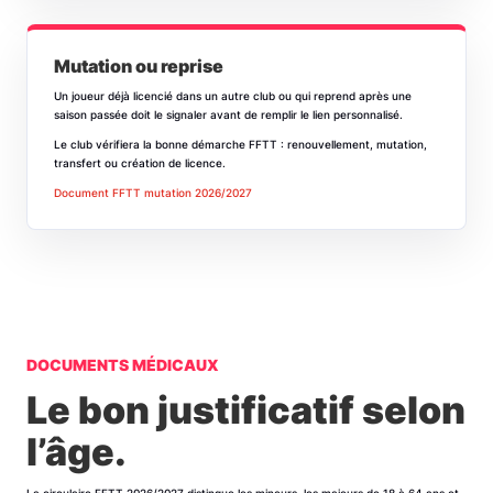
Mutation ou reprise
Un joueur déjà licencié dans un autre club ou qui reprend après une
saison passée doit le signaler avant de remplir le lien personnalisé.
Le club vérifiera la bonne démarche FFTT : renouvellement, mutation,
transfert ou création de licence.
Document FFTT mutation 2026/2027
DOCUMENTS MÉDICAUX
Le bon justificatif selon
l’âge.