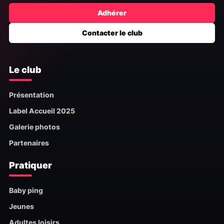
Adhérer
Contacter le club
Le club
Présentation
Label Accueil 2025
Galerie photos
Partenaires
Pratiquer
Baby ping
Jeunes
Adultes loisirs