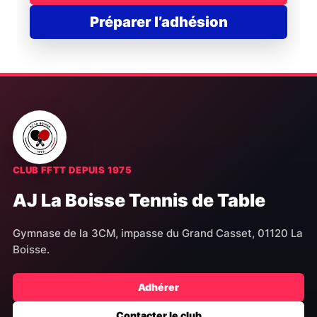
Préparer l’adhésion
CLUB FFTT DEPUIS 1975
AJ La Boisse Tennis de Table
Gymnase de la 3CM, impasse du Grand Casset, 01120 La
Boisse.
Adhérer
Contacter le club