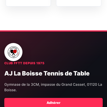
CLUB FFTT DEPUIS 1975
AJ La Boisse Tennis de Table
Gymnase de la 3CM, impasse du Grand Casset, 01120 La
Boisse.
Adhérer