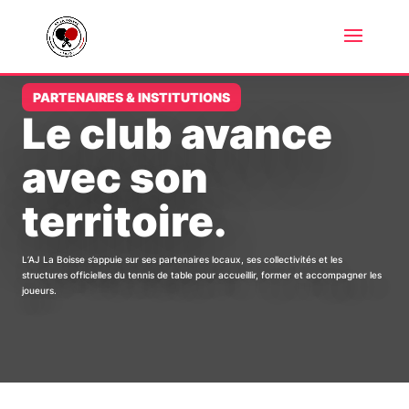
PARTENAIRES & INSTITUTIONS
Le club avance
avec son
territoire.
L’AJ La Boisse s’appuie sur ses partenaires locaux, ses collectivités et les
structures officielles du tennis de table pour accueillir, former et accompagner les
joueurs.