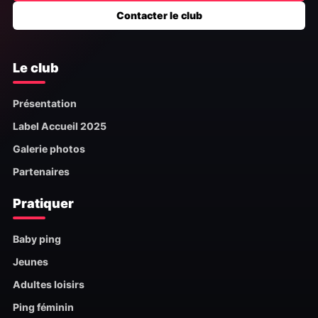
Contacter le club
Le club
Présentation
Label Accueil 2025
Galerie photos
Partenaires
Pratiquer
Baby ping
Jeunes
Adultes loisirs
Ping féminin