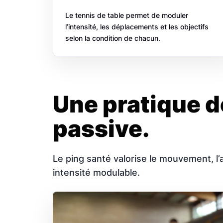
Le tennis de table permet de moduler
l’intensité, les déplacements et les objectifs
selon la condition de chacun.
Une pratique d
passive.
Le ping santé valorise le mouvement, l’a
intensité modulable.