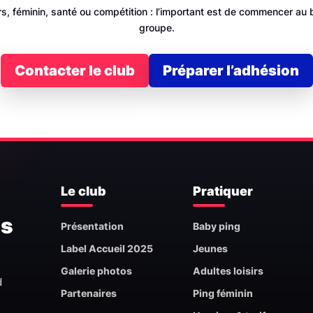
irs, féminin, santé ou compétition : l’important est de commencer au
groupe.
Contacter le club
Préparer l’adhésion
Le club
Pratiquer
is
Présentation
Baby ping
Label Accueil 2025
Jeunes
Galerie photos
Adultes loisirs
d
Partenaires
Ping féminin