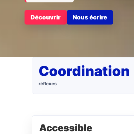
Découvrir
Nous écrire
Coordination
réflexes
Accessible