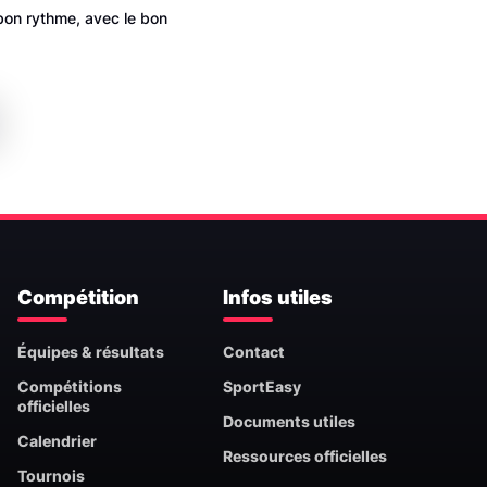
 bon rythme, avec le bon
Compétition
Infos utiles
Équipes & résultats
Contact
Compétitions
SportEasy
officielles
Documents utiles
Calendrier
Ressources officielles
Tournois