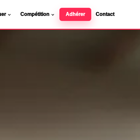
uer
Compétition
Adhérer
Contact
Ressources officielles
Contact