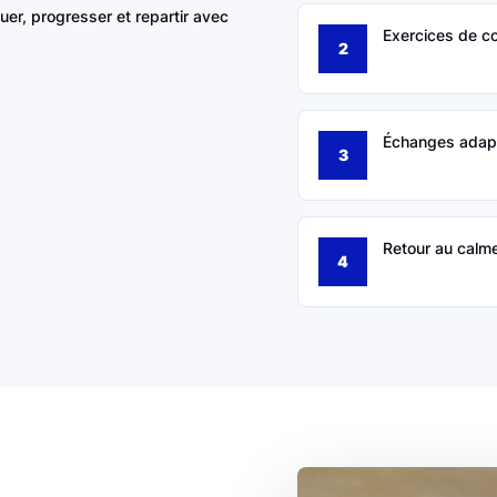
uer, progresser et repartir avec
Exercices de co
Échanges adapté
Retour au calme