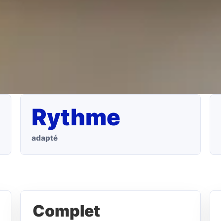
Rythme
adapté
Complet