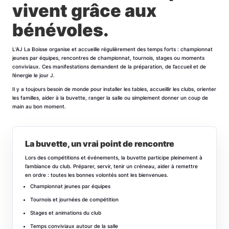
vivent grâce aux
bénévoles.
L’AJ La Boisse organise et accueille régulièrement des temps forts : championnat
jeunes par équipes, rencontres de championnat, tournois, stages ou moments
conviviaux. Ces manifestations demandent de la préparation, de l’accueil et de
l’énergie le jour J.
Il y a toujours besoin de monde pour installer les tables, accueillir les clubs, orienter
les familles, aider à la buvette, ranger la salle ou simplement donner un coup de
main au bon moment.
La buvette, un vrai point de rencontre
Lors des compétitions et événements, la buvette participe pleinement à
l’ambiance du club. Préparer, servir, tenir un créneau, aider à remettre
en ordre : toutes les bonnes volontés sont les bienvenues.
Championnat jeunes par équipes
Tournois et journées de compétition
Stages et animations du club
Temps conviviaux autour de la salle