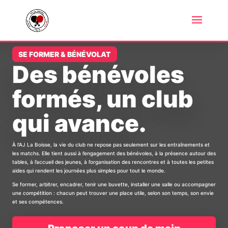
SE FORMER & BÉNÉVOLAT
Des bénévoles
formés, un club
qui avance.
À l’AJ La Boisse, la vie du club ne repose pas seulement sur les entraînements et
les matchs. Elle tient aussi à l’engagement des bénévoles, à la présence autour des
tables, à l’accueil des jeunes, à l’organisation des rencontres et à toutes les petites
aides qui rendent les journées plus simples pour tout le monde.
Se former, arbitrer, encadrer, tenir une buvette, installer une salle ou accompagner
une compétition : chacun peut trouver une place utile, selon son temps, son envie
et ses compétences.