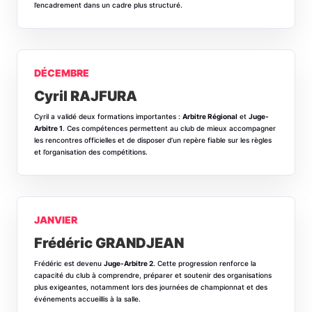
l’encadrement dans un cadre plus structuré.
DÉCEMBRE
Cyril RAJFURA
Cyril a validé deux formations importantes :
Arbitre Régional
et
Juge-
Arbitre 1
. Ces compétences permettent au club de mieux accompagner
les rencontres officielles et de disposer d’un repère fiable sur les règles
et l’organisation des compétitions.
JANVIER
Frédéric GRANDJEAN
Frédéric est devenu
Juge-Arbitre 2
. Cette progression renforce la
capacité du club à comprendre, préparer et soutenir des organisations
plus exigeantes, notamment lors des journées de championnat et des
événements accueillis à la salle.