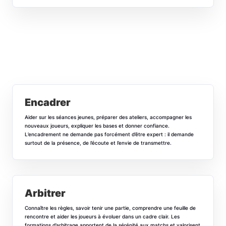
Encadrer
Aider sur les séances jeunes, préparer des ateliers, accompagner les
nouveaux joueurs, expliquer les bases et donner confiance.
L’encadrement ne demande pas forcément d’être expert : il demande
surtout de la présence, de l’écoute et l’envie de transmettre.
Arbitrer
Connaître les règles, savoir tenir une partie, comprendre une feuille de
rencontre et aider les joueurs à évoluer dans un cadre clair. Les
formations d’arbitrage apportent de la sérénité aux matchs et valorisent