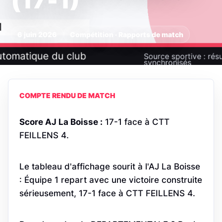
(17‑1)
6 juin 2026
Compétition · Rapports de match
COMPTE RENDU DE MATCH
Score AJ La Boisse :
17-1 face à CTT
FEILLENS 4.
Le tableau d'affichage sourit à l'AJ La Boisse
: Équipe 1 repart avec une victoire construite
sérieusement, 17-1 face à CTT FEILLENS 4.