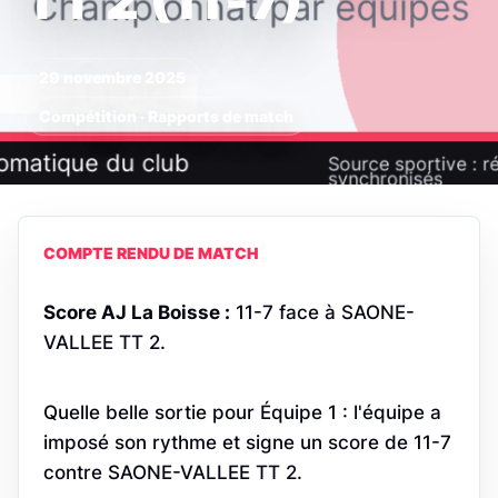
TT 2 (11‑7)
29 novembre 2025
Compétition · Rapports de match
COMPTE RENDU DE MATCH
Score AJ La Boisse :
11-7 face à SAONE-
VALLEE TT 2.
Quelle belle sortie pour Équipe 1 : l'équipe a
imposé son rythme et signe un score de 11-7
contre SAONE-VALLEE TT 2.