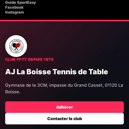
Guide SportEasy
Facebook
Instagram
CLUB FFTT DEPUIS 1975
AJ La Boisse Tennis de Table
Gymnase de la 3CM, impasse du Grand Casset, 01120 La
Boisse.
Adhérer
Contacter le club