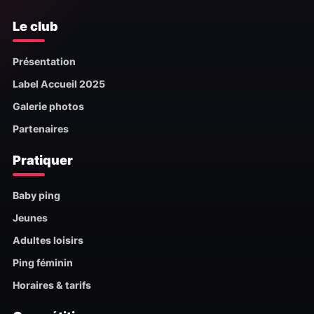
Le club
Présentation
Label Accueil 2025
Galerie photos
Partenaires
Pratiquer
Baby ping
Jeunes
Adultes loisirs
Ping féminin
Horaires & tarifs