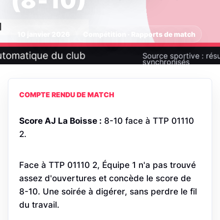
(8‑10)
10 janvier 2026
Compétition · Rapports de match
COMPTE RENDU DE MATCH
Score AJ La Boisse :
8-10 face à TTP 01110
2.
Face à TTP 01110 2, Équipe 1 n'a pas trouvé
assez d'ouvertures et concède le score de
8-10. Une soirée à digérer, sans perdre le fil
du travail.