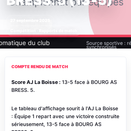
BRESS. 5 (13‑5)
27 septembre 2025
Compétition · Rapports de match
COMPTE RENDU DE MATCH
Score AJ La Boisse :
13-5 face à BOURG AS
BRESS. 5.
Le tableau d'affichage sourit à l'AJ La Boisse
: Équipe 1 repart avec une victoire construite
sérieusement, 13-5 face à BOURG AS