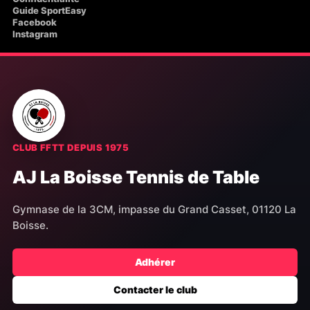
Guide SportEasy
Facebook
Instagram
CLUB FFTT DEPUIS 1975
AJ La Boisse Tennis de Table
Gymnase de la 3CM, impasse du Grand Casset, 01120 La
Boisse.
Adhérer
Contacter le club