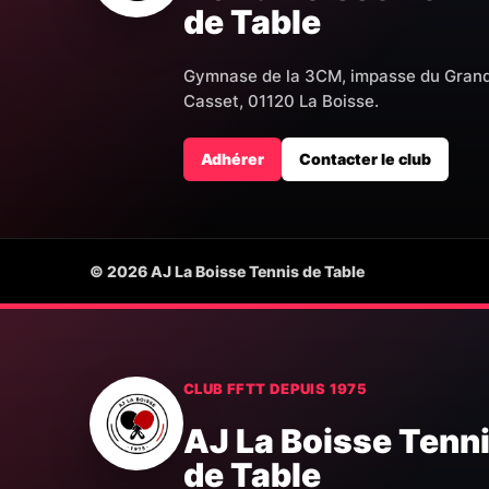
de Table
Gymnase de la 3CM, impasse du Gran
Casset, 01120 La Boisse.
Adhérer
Contacter le club
© 2026 AJ La Boisse Tennis de Table
CLUB FFTT DEPUIS 1975
AJ La Boisse Tenn
de Table