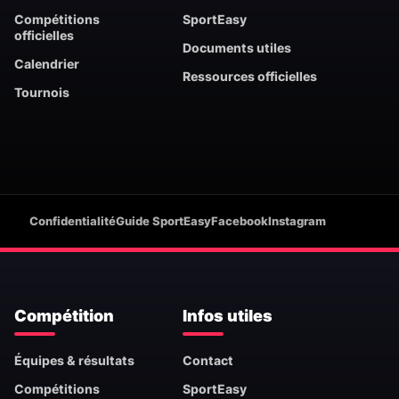
Compétitions
SportEasy
officielles
Documents utiles
Calendrier
Ressources officielles
Tournois
Confidentialité
Guide SportEasy
Facebook
Instagram
Compétition
Infos utiles
Équipes & résultats
Contact
Compétitions
SportEasy