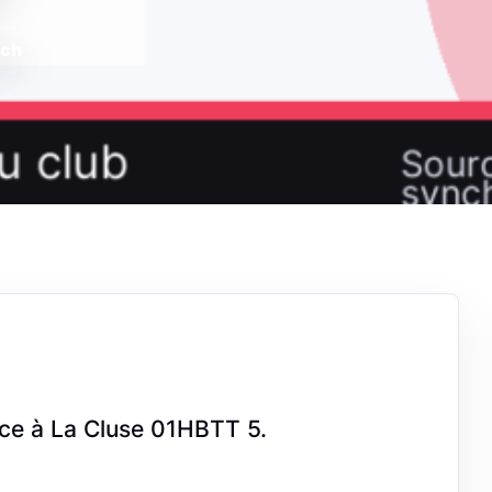
tch
ce à La Cluse 01HBTT 5.