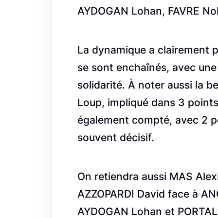
AYDOGAN Lohan, FAVRE Nola
La dynamique a clairement p
se sont enchaînés, avec une 
solidarité. À noter aussi la
Loup, impliqué dans 3 points
également compté, avec 2 p
souvent décisif.
On retiendra aussi MAS Alex
AZZOPARDI David face à ANG
AYDOGAN Lohan et PORTAL V