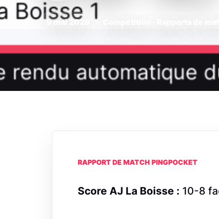
9 mai 2026
Compétition · Rapports de ma
RAPPORT DE MATCH PINGPOCKET
Score AJ La Boisse :
10-8 fa