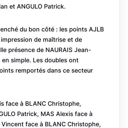
n et ANGULO Patrick.
enché du bon côté : les points AJLB
impression de maîtrise et de
 belle présence de NAURAIS Jean-
 en simple. Les doubles ont
oints remportés dans ce secteur
is face à BLANC Christophe,
ULO Patrick, MAS Alexis face à
incent face à BLANC Christophe,