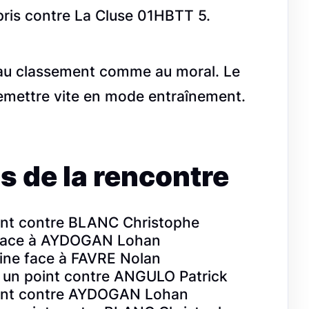
pris contre La Cluse 01HBTT 5.
n au classement comme au moral. Le
remettre vite en mode entraînement.
s de la rencontre
int contre BLANC Christophe
 face à AYDOGAN Lohan
ine face à FAVRE Nolan
un point contre ANGULO Patrick
oint contre AYDOGAN Lohan