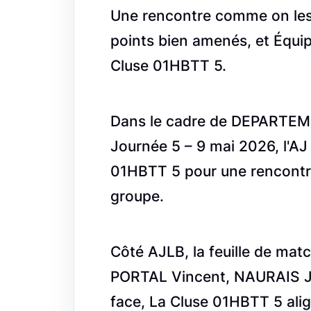
Une rencontre comme on les a
points bien amenés, et Équip
Cluse 01HBTT 5.
Dans le cadre de DEPARTEM
Journée 5 – 9 mai 2026, l'AJ
01HBTT 5 pour une rencontre 
groupe.
Côté AJLB, la feuille de matc
PORTAL Vincent, NAURAIS J
face, La Cluse 01HBTT 5 al