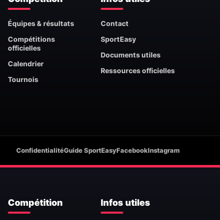
Équipes & résultats
Contact
Compétitions
SportEasy
officielles
Documents utiles
Calendrier
Ressources officielles
Tournois
Confidentialité
Guide SportEasy
Facebook
Instagram
Compétition
Infos utiles