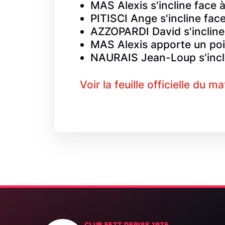
MAS Alexis s'incline face
PITISCI Ange s'incline fac
AZZOPARDI David s'incli
MAS Alexis apporte un poi
NAURAIS Jean-Loup s'incl
Voir la feuille officielle du m
CLUB FFTT DEPUIS 1975