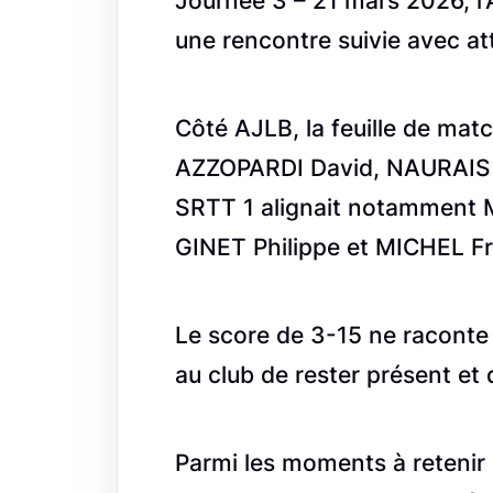
Journée 3 – 21 mars 2026, l'
une rencontre suivie avec at
Côté AJLB, la feuille de matc
AZZOPARDI David, NAURAIS J
SRTT 1 alignait notamment
GINET Philippe et MICHEL F
Le score de 3-15 ne raconte 
au club de rester présent et
Parmi les moments à retenir 