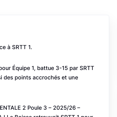
ce à SRTT 1.
é pour Équipe 1, battue 3-15 par SRTT
ssi des points accrochés et une
ENTALE 2 Poule 3 – 2025/26 –