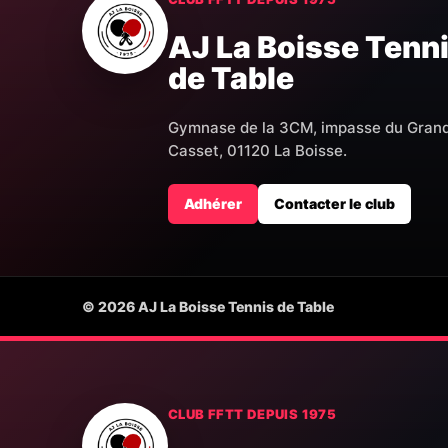
AJ La Boisse Tenn
de Table
Gymnase de la 3CM, impasse du Gran
Casset, 01120 La Boisse.
Adhérer
Contacter le club
© 2026 AJ La Boisse Tennis de Table
CLUB FFTT DEPUIS 1975