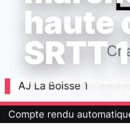
haute 
SRTT 1
21 mars 2026
Compétition · Rapports de 