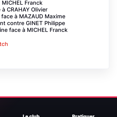
 à MICHEL Franck
e à CRAHAY Olivier
ne face à MAZAUD Maxime
nt contre GINET Philippe
ine face à MICHEL Franck
atch
Le club
Pratiquer