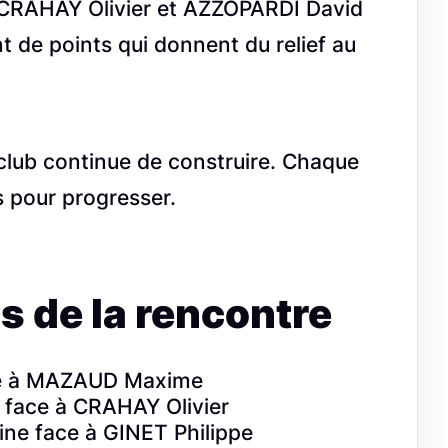
CRAHAY Olivier et AZZOPARDI David
 de points qui donnent du relief au
 club continue de construire. Chaque
 pour progresser.
s de la rencontre
ace à MAZAUD Maxime
 face à CRAHAY Olivier
ne face à GINET Philippe