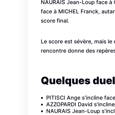
NAURAIS Jean-Loup face à 
face à MICHEL Franck, autant
score final.
Le score est sévère, mais le
rencontre donne des repères
Quelques duel
PITISCI Ange s'incline f
AZZOPARDI David s'incline
NAURAIS Jean-Loup s'incli