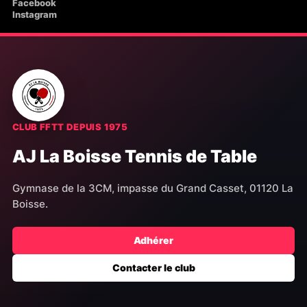
Facebook
Instagram
CLUB FFTT DEPUIS 1975
AJ La Boisse Tennis de Table
Gymnase de la 3CM, impasse du Grand Casset, 01120 La
Boisse.
Adhérer
Contacter le club