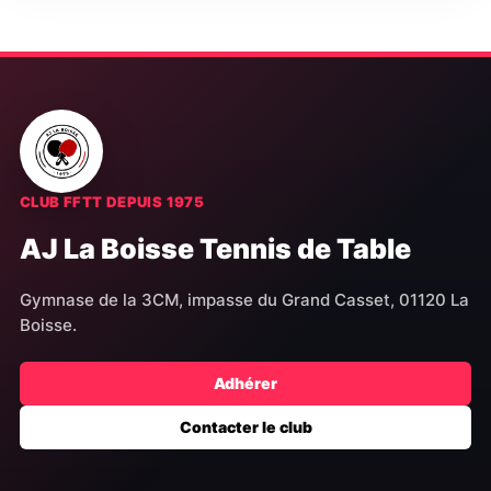
CLUB FFTT DEPUIS 1975
AJ La Boisse Tennis de Table
Gymnase de la 3CM, impasse du Grand Casset, 01120 La
Boisse.
Adhérer
Contacter le club