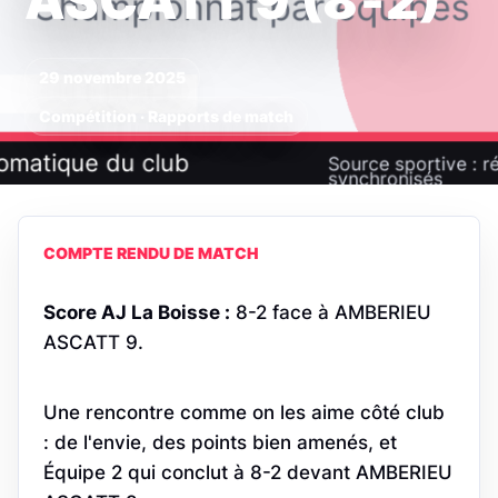
ASCATT 9 (8‑2)
29 novembre 2025
Compétition · Rapports de match
COMPTE RENDU DE MATCH
Score AJ La Boisse :
8-2 face à AMBERIEU
ASCATT 9.
Une rencontre comme on les aime côté club
: de l'envie, des points bien amenés, et
Équipe 2 qui conclut à 8-2 devant AMBERIEU