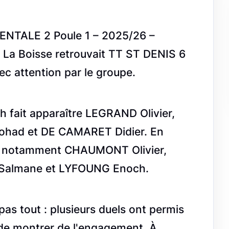
ENTALE 2 Poule 1 – 2025/26 –
AJ La Boisse retrouvait TT ST DENIS 6
ec attention par le groupe.
ch fait apparaître LEGRAND Olivier,
had et DE CAMARET Didier. En
it notamment CHAUMONT Olivier,
 Salmane et LYFOUNG Enoch.
pas tout : plusieurs duels ont permis
 de montrer de l'engagement. À