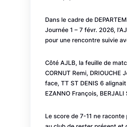
Dans le cadre de DEPARTEM
Journée 1 – 7 févr. 2026, l'
pour une rencontre suivie av
Côté AJLB, la feuille de mat
CORNUT Remi, DRIOUCHE Jo
face, TT ST DENIS 6 aligna
EZANNO François, BERJALI
Le score de 7-11 ne raconte 
au club de rester présent et