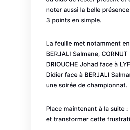
noter aussi la belle présen
3 points en simple.
La feuille met notamment e
BERJALI Salmane, CORNUT R
DRIOUCHE Johad face à L
Didier face à BERJALI Salman
une soirée de championnat.
Place maintenant à la suite :
et transformer cette frustrat