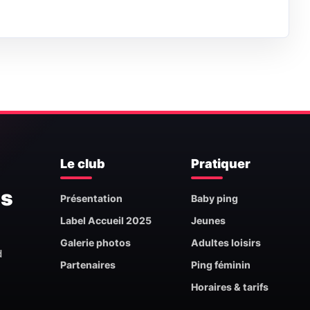
Le club
Pratiquer
is
Présentation
Baby ping
Label Accueil 2025
Jeunes
Galerie photos
Adultes loisirs
d
Partenaires
Ping féminin
Horaires & tarifs