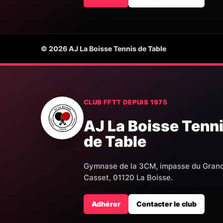
© 2026 AJ La Boisse Tennis de Table
CLUB FFTT DEPUIS 1975
AJ La Boisse Tenn
de Table
Gymnase de la 3CM, impasse du Gran
Casset, 01120 La Boisse.
Adhérer
Contacter le club