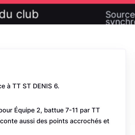
ce à TT ST DENIS 6.
 pour Équipe 2, battue 7-11 par TT
raconte aussi des points accrochés et