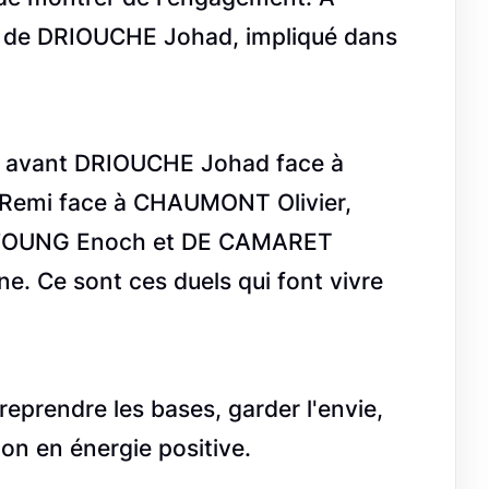
ce de DRIOUCHE Johad, impliqué dans
n avant DRIOUCHE Johad face à
emi face à CHAUMONT Olivier,
YFOUNG Enoch et DE CAMARET
e. Ce sont ces duels qui font vivre
 reprendre les bases, garder l'envie,
ion en énergie positive.