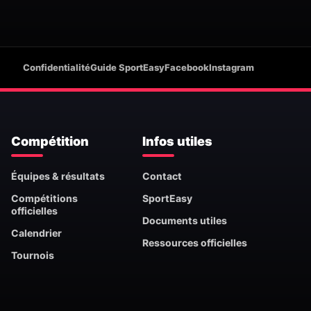
Confidentialité
Guide SportEasy
Facebook
Instagram
Compétition
Infos utiles
Équipes & résultats
Contact
Compétitions
SportEasy
officielles
Documents utiles
Calendrier
Ressources officielles
Tournois