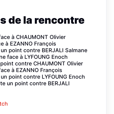
s de la rencontre
e face à CHAUMONT Olivier
ce à EZANNO François
un point contre BERJALI Salmane
ine face à LYFOUNG Enoch
point contre CHAUMONT Olivier
 face à EZANNO François
un point contre LYFOUNG Enoch
e un point contre BERJALI
atch