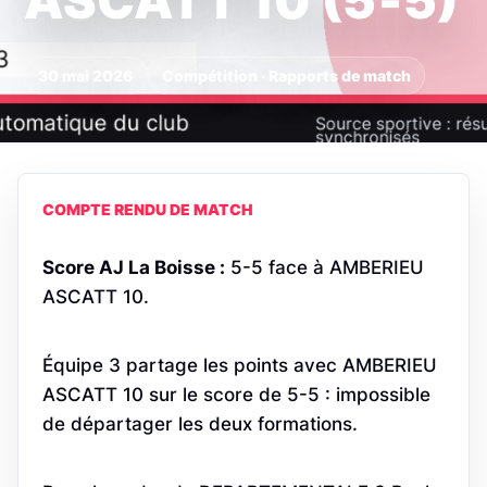
ASCATT 10 (5‑5)
30 mai 2026
Compétition · Rapports de match
COMPTE RENDU DE MATCH
Score AJ La Boisse :
5-5 face à AMBERIEU
ASCATT 10.
Équipe 3 partage les points avec AMBERIEU
ASCATT 10 sur le score de 5-5 : impossible
de départager les deux formations.