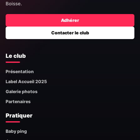
Boisse.
Adhérer
Contacter le club
Le club
Présentation
Label Accueil 2025
Galerie photos
Partenaires
Pratiquer
Baby ping