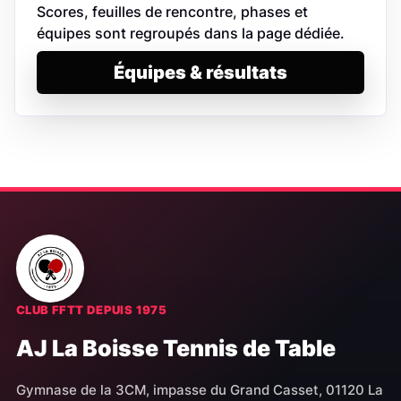
Scores, feuilles de rencontre, phases et
équipes sont regroupés dans la page dédiée.
Équipes & résultats
CLUB FFTT DEPUIS 1975
AJ La Boisse Tennis de Table
Gymnase de la 3CM, impasse du Grand Casset, 01120 La