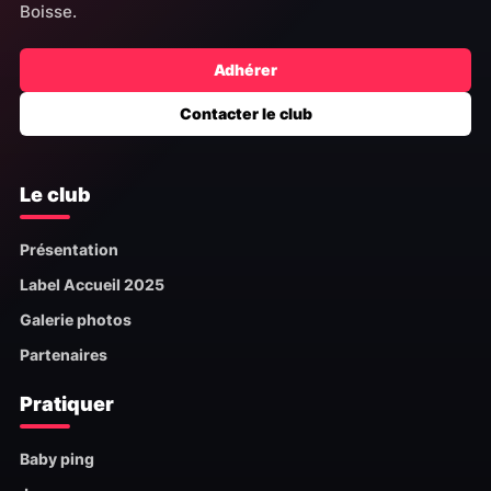
Boisse.
Adhérer
Contacter le club
Le club
Présentation
Label Accueil 2025
Galerie photos
Partenaires
Pratiquer
Baby ping