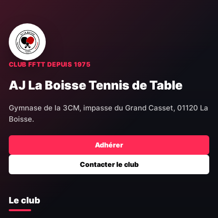
CLUB FFTT DEPUIS 1975
AJ La Boisse Tennis de Table
Gymnase de la 3CM, impasse du Grand Casset, 01120 La
Boisse.
Adhérer
Contacter le club
Le club