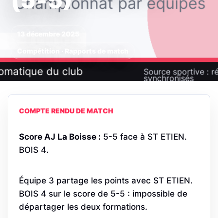
(5‑5)
13 décembre 2025
Compétition · Rapports de match
COMPTE RENDU DE MATCH
Score AJ La Boisse :
5-5 face à ST ETIEN.
BOIS 4.
Équipe 3 partage les points avec ST ETIEN.
BOIS 4 sur le score de 5-5 : impossible de
départager les deux formations.