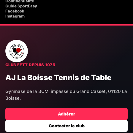
Confidentialité
Guide SportEasy
Facebook
Instagram
CLUB FFTT DEPUIS 1975
AJ La Boisse Tennis de Table
Gymnase de la 3CM, impasse du Grand Casset, 01120 La
Boisse.
Adhérer
Contacter le club