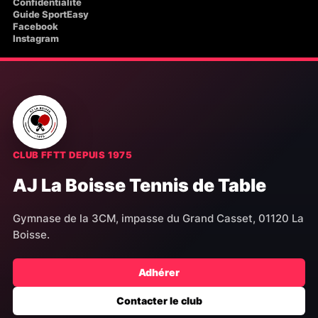
Confidentialité
Guide SportEasy
Facebook
Instagram
CLUB FFTT DEPUIS 1975
AJ La Boisse Tennis de Table
Gymnase de la 3CM, impasse du Grand Casset, 01120 La
Boisse.
Adhérer
Contacter le club