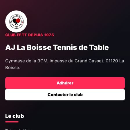
CLUB FFTT DEPUIS 1975
AJ La Boisse Tennis de Table
Gymnase de la 3CM, impasse du Grand Casset, 01120 La
Boisse.
Adhérer
Contacter le club
Le club