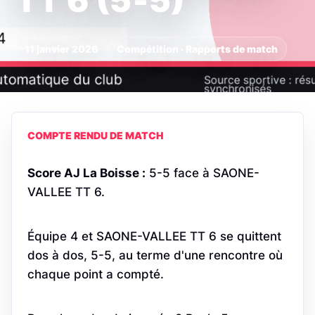
TT 6 (5‑5)
11 janvier 2026
Compétition · Rapports de match
COMPTE RENDU DE MATCH
Score AJ La Boisse :
5-5 face à SAONE-
VALLEE TT 6.
Équipe 4 et SAONE-VALLEE TT 6 se quittent
dos à dos, 5-5, au terme d'une rencontre où
chaque point a compté.