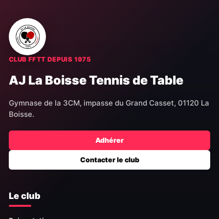
CLUB FFTT DEPUIS 1975
AJ La Boisse Tennis de Table
Gymnase de la 3CM, impasse du Grand Casset, 01120 La
Boisse.
Adhérer
Contacter le club
Le club