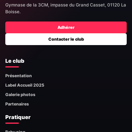
Gymnase de la 3CM, impasse du Grand Casset, 01120 La
Boisse.
Adhérer
Contacter le club
Le club
Présentation
Label Accueil 2025
Galerie photos
Partenaires
Pratiquer
Baby ping