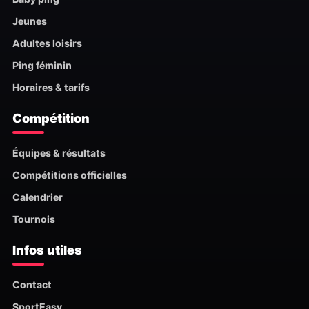
Jeunes
Adultes loisirs
Ping féminin
Horaires & tarifs
Compétition
Équipes & résultats
Compétitions officielles
Calendrier
Tournois
Infos utiles
Contact
SportEasy