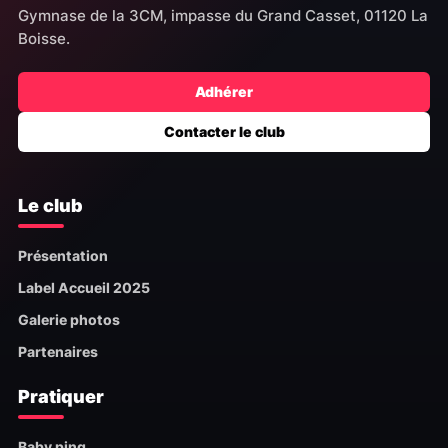
Gymnase de la 3CM, impasse du Grand Casset, 01120 La
Boisse.
Adhérer
Contacter le club
Le club
Présentation
Label Accueil 2025
Galerie photos
Partenaires
Pratiquer
Baby ping