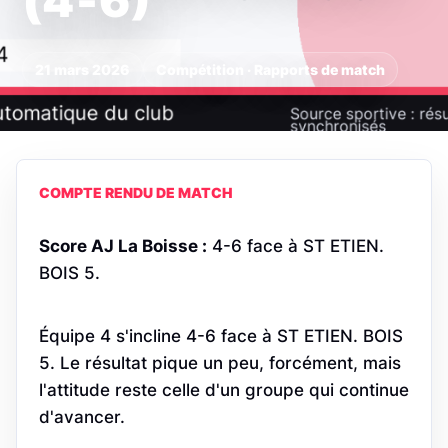
(4‑6)
21 mars 2026
Compétition · Rapports de match
COMPTE RENDU DE MATCH
Score AJ La Boisse :
4-6 face à ST ETIEN.
BOIS 5.
Équipe 4 s'incline 4-6 face à ST ETIEN. BOIS
5. Le résultat pique un peu, forcément, mais
l'attitude reste celle d'un groupe qui continue
d'avancer.