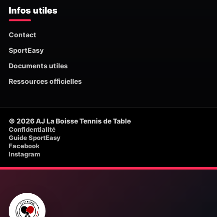
Infos utiles
Contact
SportEasy
Documents utiles
Ressources officielles
© 2026 AJ La Boisse Tennis de Table
Confidentialité
Guide SportEasy
Facebook
Instagram