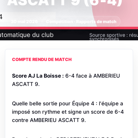
ASCATT 9 (6‑4)
30 mai 2026
Compétition · Rapports de match
COMPTE RENDU DE MATCH
Score AJ La Boisse :
6-4 face à AMBERIEU
ASCATT 9.
Quelle belle sortie pour Équipe 4 : l'équipe a
imposé son rythme et signe un score de 6-4
contre AMBERIEU ASCATT 9.