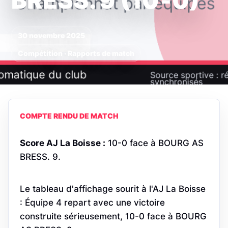
BRESS. 9 (10‑0)
30 novembre 2025
Compétition · Rapports de match
COMPTE RENDU DE MATCH
Score AJ La Boisse :
10-0 face à BOURG AS
BRESS. 9.
Le tableau d'affichage sourit à l'AJ La Boisse
: Équipe 4 repart avec une victoire
construite sérieusement, 10-0 face à BOURG