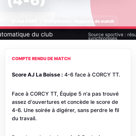
(4‑6)
10 mai 2026
Compétition · Rapports de match
COMPTE RENDU DE MATCH
Score AJ La Boisse :
4-6 face à CORCY TT.
Face à CORCY TT, Équipe 5 n'a pas trouvé
assez d'ouvertures et concède le score de
4-6. Une soirée à digérer, sans perdre le fil
du travail.