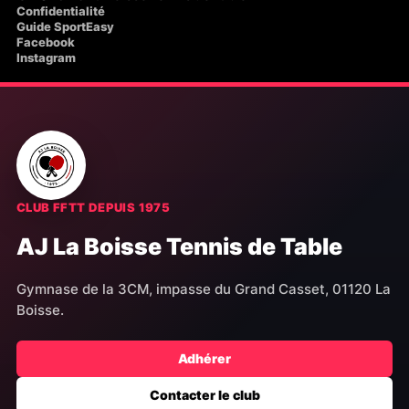
Confidentialité
Guide SportEasy
Facebook
Instagram
CLUB FFTT DEPUIS 1975
AJ La Boisse Tennis de Table
Gymnase de la 3CM, impasse du Grand Casset, 01120 La
Boisse.
Adhérer
Contacter le club