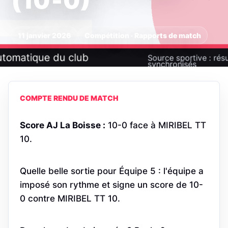
(10‑0)
11 janvier 2026
Compétition · Rapports de match
COMPTE RENDU DE MATCH
Score AJ La Boisse :
10-0 face à MIRIBEL TT
10.
Quelle belle sortie pour Équipe 5 : l'équipe a
imposé son rythme et signe un score de 10-
0 contre MIRIBEL TT 10.