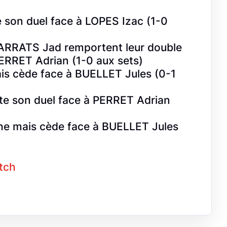
son duel face à LOPES Izac (1-0
RRATS Jad remportent leur double
ERRET Adrian (1-0 aux sets)
is cède face à BUELLET Jules (0-1
 son duel face à PERRET Adrian
e mais cède face à BUELLET Jules
atch