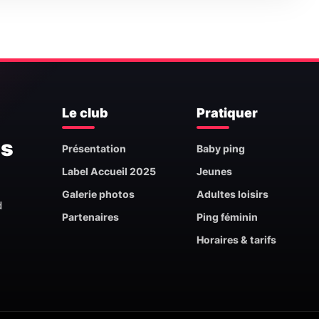
Le club
Pratiquer
is
Présentation
Baby ping
Label Accueil 2025
Jeunes
Galerie photos
Adultes loisirs
d
Partenaires
Ping féminin
Horaires & tarifs