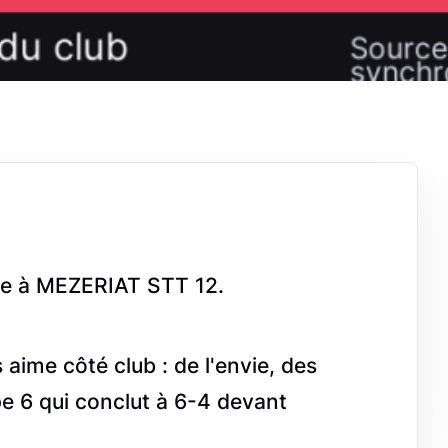
e à MEZERIAT STT 12.
ime côté club : de l'envie, des
e 6 qui conclut à 6-4 devant