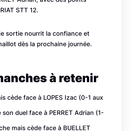
ERIAT STT 12.
 sortie nourrit la confiance et
aillot dès la prochaine journée.
manches à retenir
s cède face à LOPES Izac (0-1 aux
son duel face à PERRET Adrian (1-
he mais cède face à BUELLET