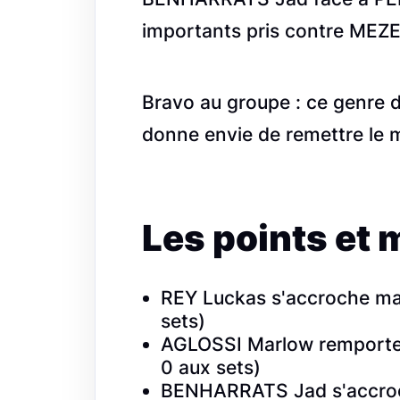
importants pris contre MEZ
Bravo au groupe : ce genre de
donne envie de remettre le m
Les points et 
REY Luckas s'accroche mai
sets)
AGLOSSI Marlow remporte 
0 aux sets)
BENHARRATS Jad s'accroc