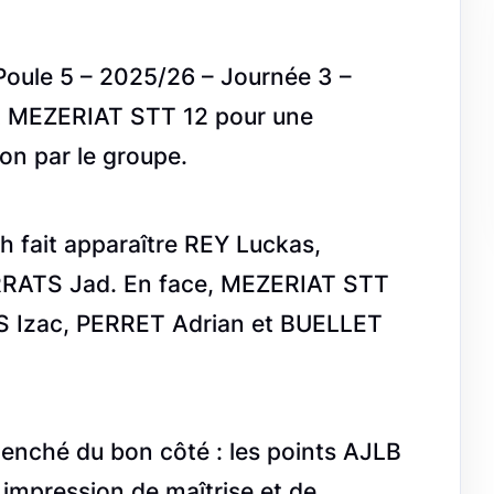
Poule 5 – 2025/26 – Journée 3 –
ait MEZERIAT STT 12 pour une
ion par le groupe.
ch fait apparaître REY Luckas,
RATS Jad. En face, MEZERIAT STT
S Izac, PERRET Adrian et BUELLET
enché du bon côté : les points AJLB
impression de maîtrise et de