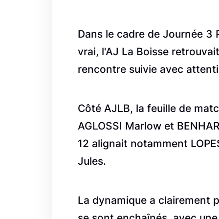
Dans le cadre de Journée 3 
vrai, l'AJ La Boisse retrouv
rencontre suivie avec attent
Côté AJLB, la feuille de mat
AGLOSSI Marlow et BENHAR
12 alignait notamment LOPE
Jules.
La dynamique a clairement p
se sont enchaînés, avec une 