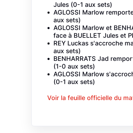
Jules (0-1 aux sets)
AGLOSSI Marlow remporte 
aux sets)
AGLOSSI Marlow et BENHA
face à BUELLET Jules et P
REY Luckas s'accroche ma
aux sets)
BENHARRATS Jad remporte
(1-0 aux sets)
AGLOSSI Marlow s'accroch
(0-1 aux sets)
Voir la feuille officielle du m