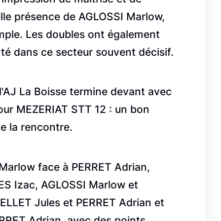
 belle présence de AGLOSSI Marlow,
imple. Les doubles ont également
té dans ce secteur souvent décisif.
l'AJ La Boisse termine devant avec
pour MEZERIAT STT 12 : un bon
de la rencontre.
 Marlow face à PERRET Adrian,
ES Izac, AGLOSSI Marlow et
LLET Jules et PERRET Adrian et
RET Adrian, avec des points