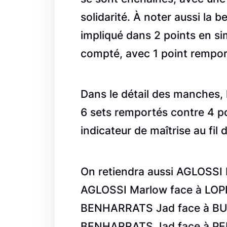
solidarité. À noter aussi la
impliqué dans 2 points en s
compté, avec 1 point rempor
Dans le détail des manches, 
6 sets remportés contre 4 
indicateur de maîtrise au fil 
On retiendra aussi AGLOSSI
AGLOSSI Marlow face à LOP
BENHARRATS Jad face à BUE
BENHARRATS Jad face à PER