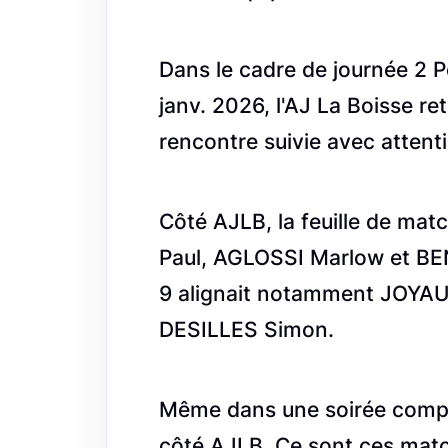
Dans le cadre de journée 2 P
janv. 2026, l'AJ La Boisse r
rencontre suivie avec attent
Côté AJLB, la feuille de ma
Paul, AGLOSSI Marlow et B
9 alignait notamment JOYA
DESILLES Simon.
Même dans une soirée compli
côté AJLB. Ce sont ces matc