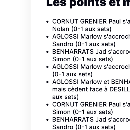
Les points et 
CORNUT GRENIER Paul s'a
Nolan (0-1 aux sets)
AGLOSSI Marlow s'accroc
Sandro (0-1 aux sets)
BENHARRATS Jad s'accroc
Simon (0-1 aux sets)
AGLOSSI Marlow s'accroc
(0-1 aux sets)
AGLOSSI Marlow et BENHA
mais cèdent face à DESIL
aux sets)
CORNUT GRENIER Paul s'a
Simon (0-1 aux sets)
BENHARRATS Jad s'accroc
Sandro (0-1 aux sets)