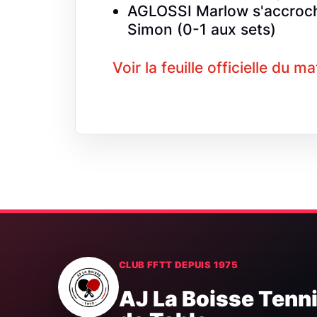
AGLOSSI Marlow s'accroch
Simon (0-1 aux sets)
Voir la feuille officielle du m
CLUB FFTT DEPUIS 1975
AJ La Boisse Tenn