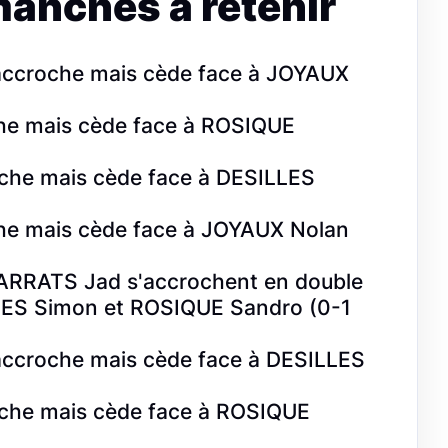
manches à retenir
ccroche mais cède face à JOYAUX
he mais cède face à ROSIQUE
he mais cède face à DESILLES
he mais cède face à JOYAUX Nolan
RRATS Jad s'accrochent en double
LES Simon et ROSIQUE Sandro (0-1
ccroche mais cède face à DESILLES
he mais cède face à ROSIQUE