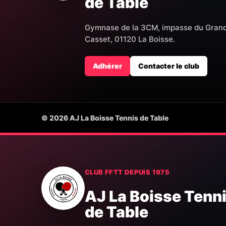
de Table
Gymnase de la 3CM, impasse du Gran
Casset, 01120 La Boisse.
Adhérer
Contacter le club
© 2026 AJ La Boisse Tennis de Table
CLUB FFTT DEPUIS 1975
AJ La Boisse Tenn
de Table