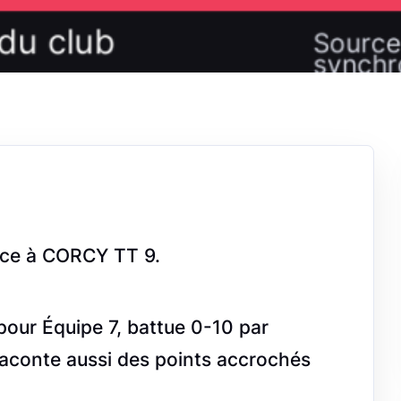
ce à CORCY TT 9.
 pour Équipe 7, battue 0-10 par
raconte aussi des points accrochés
.