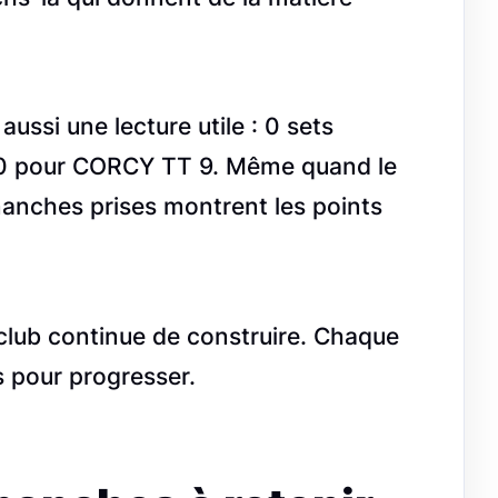
ussi une lecture utile : 0 sets
10 pour CORCY TT 9. Même quand le
manches prises montrent les points
 club continue de construire. Chaque
 pour progresser.