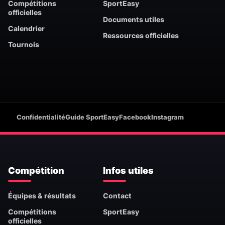
Compétitions
SportEasy
officielles
Documents utiles
Calendrier
Ressources officielles
Tournois
Confidentialité
Guide SportEasy
Facebook
Instagram
Compétition
Infos utiles
Équipes & résultats
Contact
Compétitions
SportEasy
officielles