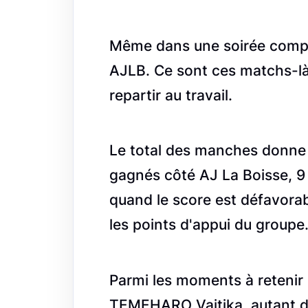
Même dans une soirée compli
AJLB. Ce sont ces matchs-là
repartir au travail.
Le total des manches donne au
gagnés côté AJ La Boisse,
quand le score est défavora
les points d'appui du groupe
Parmi les moments à reteni
TEMEHARO Vaitika, autant de