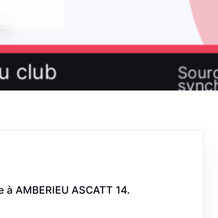
tch
ce à AMBERIEU ASCATT 14.