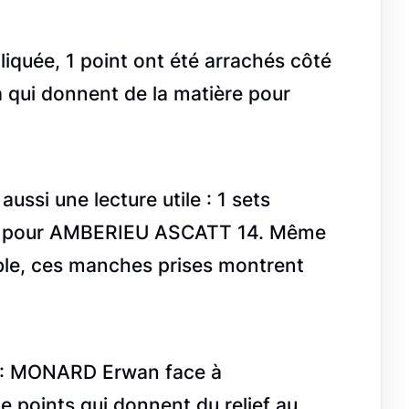
quée, 1 point ont été arrachés côté
 qui donnent de la matière pour
ssi une lecture utile : 1 sets
 9 pour AMBERIEU ASCATT 14. Même
ble, ces manches prises montrent
.
r : MONARD Erwan face à
 points qui donnent du relief au