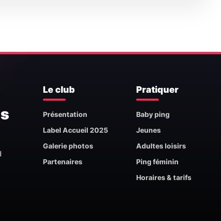
Le club
Pratiquer
is
Présentation
Baby ping
Label Accueil 2025
Jeunes
Galerie photos
Adultes loisirs
d
Partenaires
Ping féminin
Horaires & tarifs