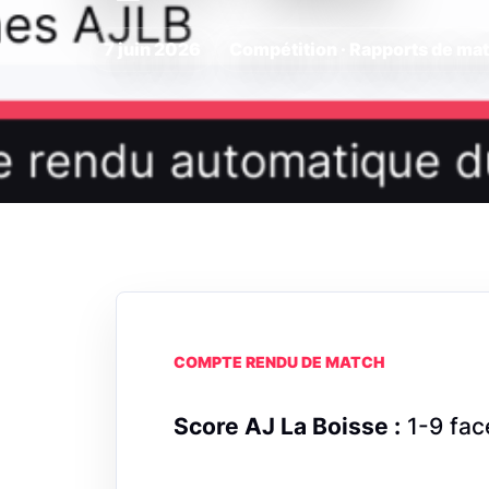
7 juin 2026
Compétition · Rapports de ma
COMPTE RENDU DE MATCH
Score AJ La Boisse :
1-9 fa