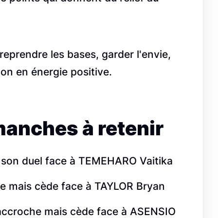
 reprendre les bases, garder l'envie,
ion en énergie positive.
manches à retenir
on duel face à TEMEHARO Vaitika
e mais cède face à TAYLOR Bryan
accroche mais cède face à ASENSIO