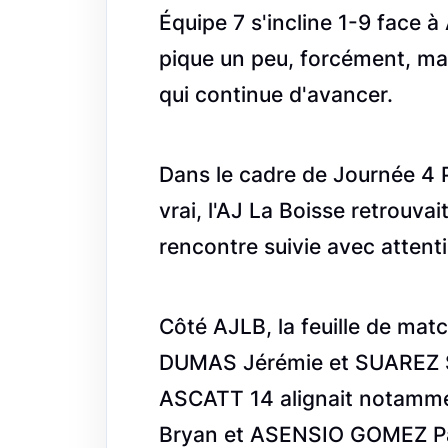
Équipe 7 s'incline 1-9 face
pique un peu, forcément, mais
qui continue d'avancer.
Dans le cadre de Journée 4 
vrai, l'AJ La Boisse retrou
rencontre suivie avec attent
Côté AJLB, la feuille de ma
DUMAS Jérémie et SUAREZ S
ASCATT 14 alignait notamm
Bryan et ASENSIO GOMEZ P