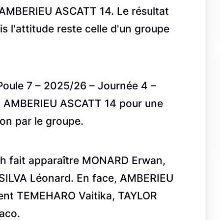
 à AMBERIEU ASCATT 14. Le résultat
 l'attitude reste celle d'un groupe
Poule 7 – 2025/26 – Journée 4 –
vait AMBERIEU ASCATT 14 pour une
ion par le groupe.
tch fait apparaître MONARD Erwan,
ILVA Léonard. En face, AMBERIEU
ent TEMEHARO Vaitika, TAYLOR
aco.