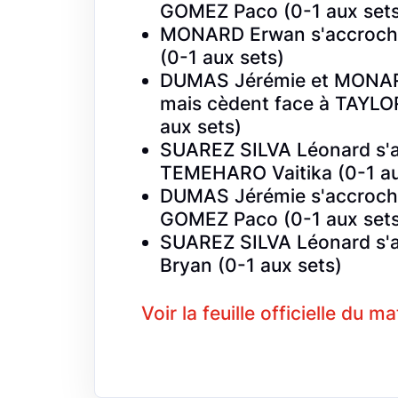
GOMEZ Paco (0-1 aux sets
MONARD Erwan s'accroche
(0-1 aux sets)
DUMAS Jérémie et MONARD
mais cèdent face à TAYLO
aux sets)
SUAREZ SILVA Léonard s'a
TEMEHARO Vaitika (0-1 au
DUMAS Jérémie s'accroch
GOMEZ Paco (0-1 aux sets
SUAREZ SILVA Léonard s'
Bryan (0-1 aux sets)
Voir la feuille officielle du m