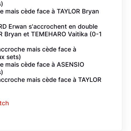
)
 mais cède face à TAYLOR Bryan
 Erwan s'accrochent en double
R Bryan et TEMEHARO Vaitika (0-1
ccroche mais cède face à
x sets)
e mais cède face à ASENSIO
)
accroche mais cède face à TAYLOR
atch