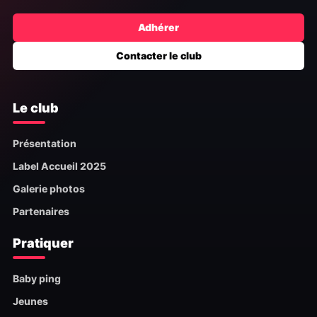
Adhérer
Contacter le club
Le club
Présentation
Label Accueil 2025
Galerie photos
Partenaires
Pratiquer
Baby ping
Jeunes