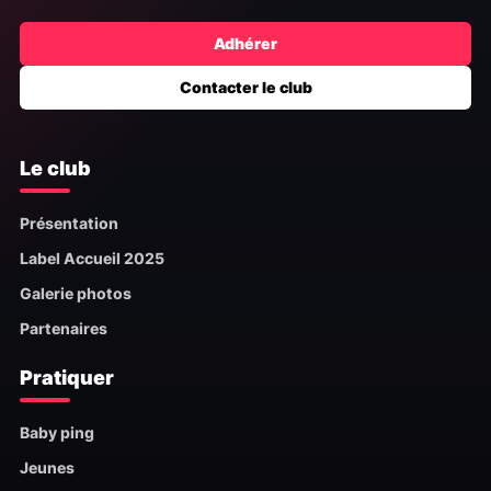
Adhérer
Contacter le club
Le club
Présentation
Label Accueil 2025
Galerie photos
Partenaires
Pratiquer
Baby ping
Jeunes