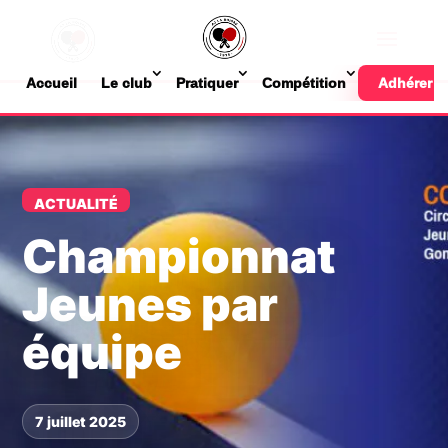
Accueil
Le club
Pratiquer
Compétition
Adhérer
ACTUALITÉ
Championnat
Jeunes par
équipe
7 juillet 2025