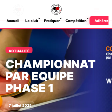
Accueil
Le club
Pratiquer
Compétition
Adhérer
ACTUALITÉ
CHAMPIONNAT
PAR EQUIPE
PHASE 1
7 juillet 2025