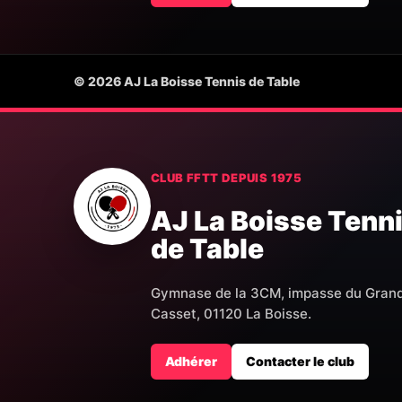
© 2026 AJ La Boisse Tennis de Table
CLUB FFTT DEPUIS 1975
AJ La Boisse Tenn
de Table
Gymnase de la 3CM, impasse du Gran
Casset, 01120 La Boisse.
Adhérer
Contacter le club