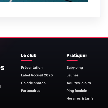
Le club
Pratiquer
is
Présentation
Baby ping
Label Accueil 2025
Jeunes
Galerie photos
Adultes loisirs
d
Partenaires
Ping féminin
Horaires & tarifs