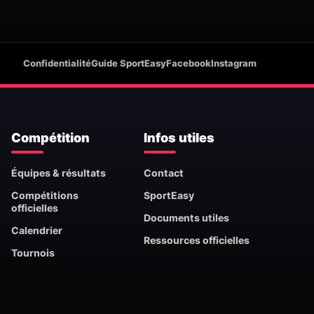
Confidentialité
Guide SportEasy
Facebook
Instagram
Compétition
Infos utiles
Équipes & résultats
Contact
Compétitions
SportEasy
officielles
Documents utiles
Calendrier
Ressources officielles
Tournois