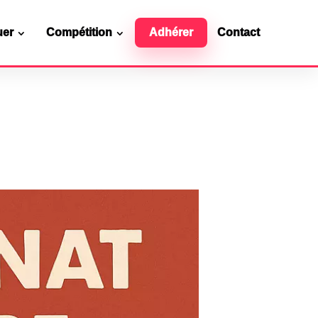
uer
Compétition
Adhérer
Contact
Ressources officielles
Contact