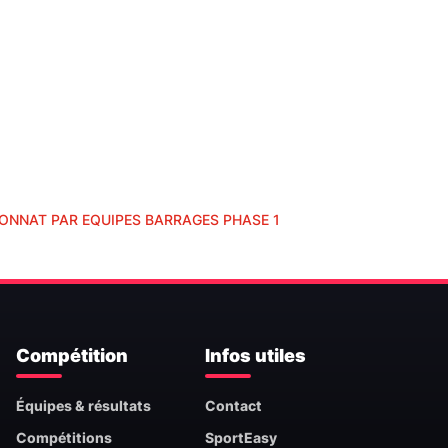
ONNAT PAR EQUIPES BARRAGES PHASE 1
Compétition
Infos utiles
Équipes & résultats
Contact
Compétitions
SportEasy