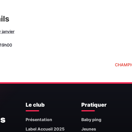
ils
 janvier
 19h00
1
CHAMPI
Le club
Pratiquer
is
Présentation
Baby ping
Label Accueil 2025
Jeunes