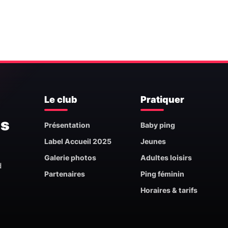
Le club
Pratiquer
is
Présentation
Baby ping
Label Accueil 2025
Jeunes
Galerie photos
Adultes loisirs
d
Partenaires
Ping féminin
Horaires & tarifs