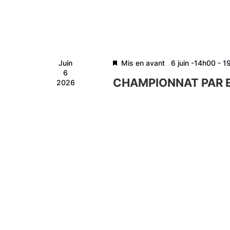
Juin
Mis en avant
6 juin -14h00
-
1
6
CHAMPIONNAT PAR E
2026