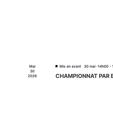
Mai
Mis en avant
30 mai -14h00
-
30
CHAMPIONNAT PAR E
2026