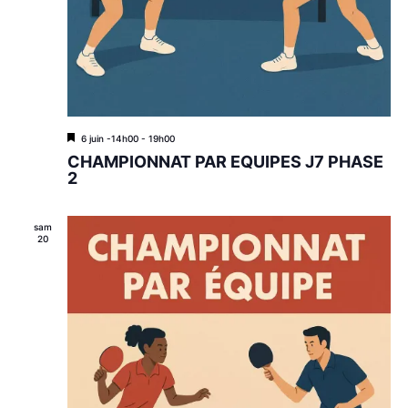
M
6 juin -14h00
-
19h00
i
CHAMPIONNAT PAR EQUIPES J7 PHASE
s
2
e
n
a
sam
v
20
a
n
t