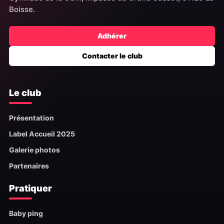
Boisse.
Adhérer
Contacter le club
Le club
Présentation
Label Accueil 2025
Galerie photos
Partenaires
Pratiquer
Baby ping