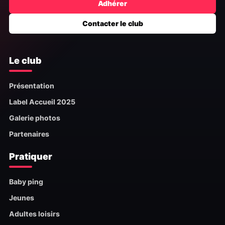
Adhérer
Contacter le club
Le club
Présentation
Label Accueil 2025
Galerie photos
Partenaires
Pratiquer
Baby ping
Jeunes
Adultes loisirs