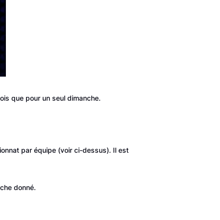
 fois que pour un seul dimanche.
nat par équipe (voir ci-dessus). Il est
nche donné.