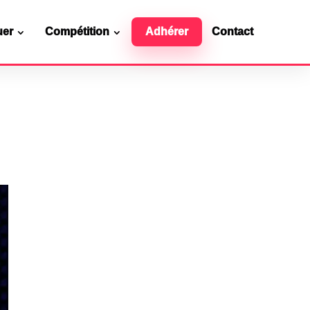
uer
Compétition
Adhérer
Contact
Ressources officielles
Contact