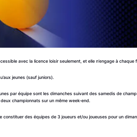
ccessible avec la licence loisir seulement, et elle n’engage à chaque
u’aux jeunes (sauf juniors).
unes par équipe sont les dimanches suivant des samedis de champion
aux deux championnats sur un même week-end.
se constituer des équipes de 3 joueurs et/ou joueuses pour un dima