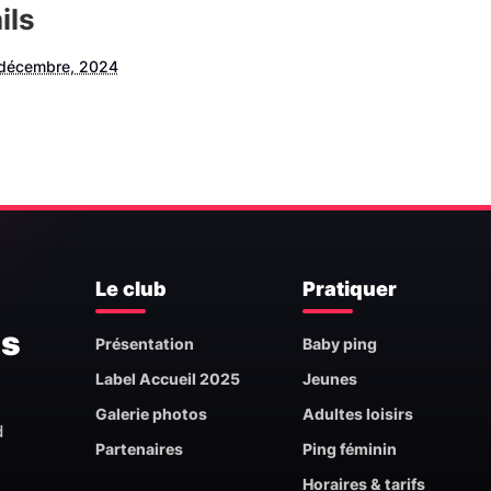
ils
 décembre, 2024
Le club
Pratiquer
is
Présentation
Baby ping
Label Accueil 2025
Jeunes
Galerie photos
Adultes loisirs
d
Partenaires
Ping féminin
Horaires & tarifs