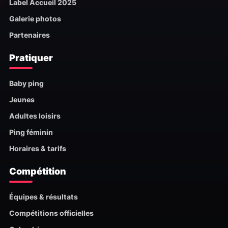
Label Accueil 2025
Galerie photos
Partenaires
Pratiquer
Baby ping
Jeunes
Adultes loisirs
Ping féminin
Horaires & tarifs
Compétition
Équipes & résultats
Compétitions officielles