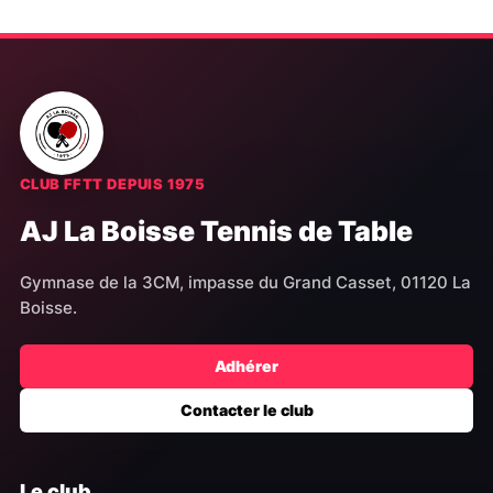
CLUB FFTT DEPUIS 1975
AJ La Boisse Tennis de Table
Gymnase de la 3CM, impasse du Grand Casset, 01120 La
Boisse.
Adhérer
Contacter le club
Le club