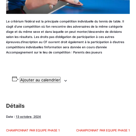
Le critérium fédéral est la principale compétition individuelle du tennis de table. Il
s’agit d’une compétition où l’on rencontre des adversaires de la même catégorie
d’age et du même sexe et dans laquelle on peut monter/descendre de divisions
selon les résultats. Les droits pas d’obligation de participation à ces autres
épreuves.d’inscription au CF ouvrent droit également à la participation à d’autres
compétitions individuelles l’information sera donnée en cours d’année
Accompagnement sur le lieu de compétition : Parents des joueurs
Ajouter au calendrier
Détails
Date :
13 octobre, 2024
CHAMPIONNAT PAR EQUIPE PHASE 1
CHAMPIONNAT PAR EQUIPE PHASE 1