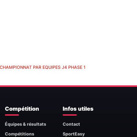
CHAMPIONNAT PAR EQUIPES J4 PHASE 1
Compétition
Infos utiles
Équipes & résultats
Contact
Compétitions
SportEasy