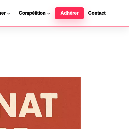
uer
Compétition
Adhérer
Contact
Ressources officielles
Contact