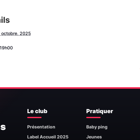
ils
 octobre, 2025
 19h00
1
Le club
Pratiquer
is
Présentation
Baby ping
Label Accueil 2025
Jeunes