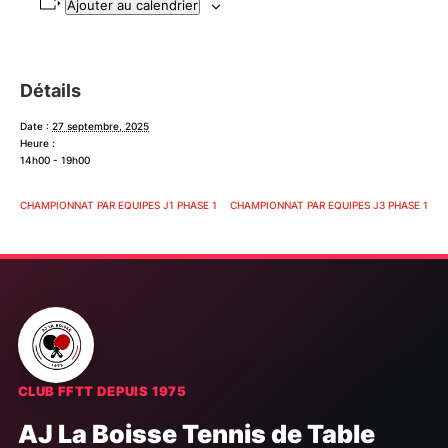
Ajouter au calendrier
Détails
Date :
27 septembre, 2025
Heure :
14h00 - 19h00
CHAMPIONNAT PAR EQUIPES J1 PHASE 1
CHAMPIONNAT PAR EQUIPES J3 PHASE 1
CLUB FFTT DEPUIS 1975
AJ La Boisse Tennis de Table