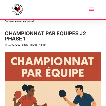
« Tous les Évènements
Cet évènement est passé.
CHAMPIONNAT PAR EQUIPES J2
PHASE 1
27 septembre, 2025 -14h00
-
19h00